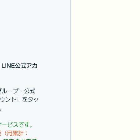
、
LINE公式アカ
グループ・公式
ウント」をタッ
。
サービスです。
能（月累計：