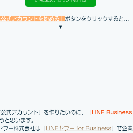
NE公式アカウントを始める
」
ボタンをクリックすると…　f
▼
…
NE公式アカウント」を作りたいのに、
「
LINE Business
らうと思います。
NEヤフー株式会社は「
LINEヤフー for Business
」で企業