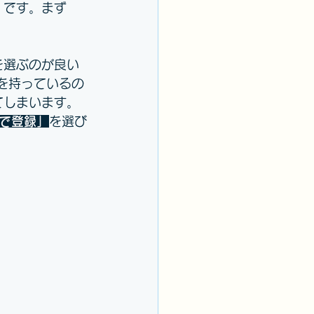
」です。まず
を選ぶのが良い
」を持っているの
てしまいます。
で登録」
を選び