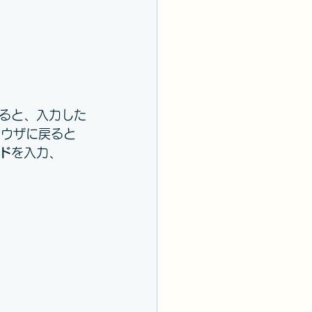
ると、入力した
ラウザに戻ると
ド
を入力、