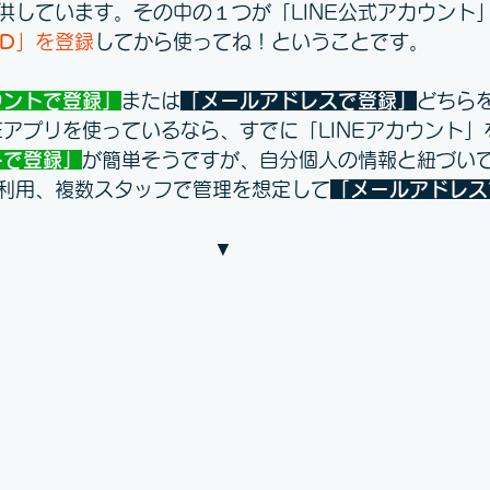
供しています。その中の１つが「LINE公式アカウント
ID
」を登録
してから使ってね！ということです。
ウントで登録」
または
「メールアドレスで登録」
どちら
NEアプリを使っているなら、すでに「LINEアカウント
トで登録」
が簡単そうですが、自分個人の情報と紐づい
利用、複数スタッフで管理を想定して
「メールアドレス
▼