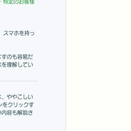
・特定のお客様
！　スマホを持っ
なすのも容易だ
念を理解してい
は、ややこしい
ンをクリックす
い内容も解説さ