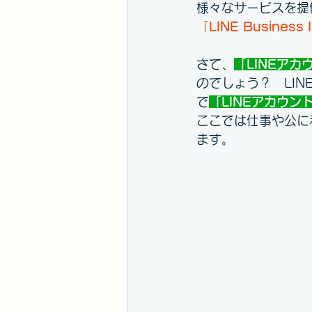
様々なサービスを提
「
LINE Business 
さて、
「LINEアカ
のでしょう？　LI
で
「LINEアカウン
ここでは仕事や公に
ます。