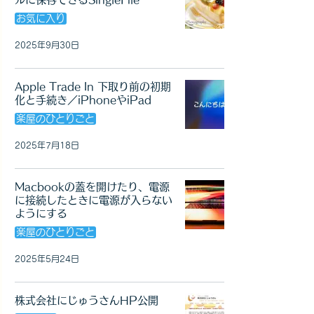
お気に入り
2025年9月30日
Apple Trade In 下取り前の初期
化と手続き／iPhoneやiPad
楽屋のひとりごと
2025年7月18日
Macbookの蓋を開けたり、電源
に接続したときに電源が入らない
ようにする
楽屋のひとりごと
2025年5月24日
株式会社にじゅうさんHP公開