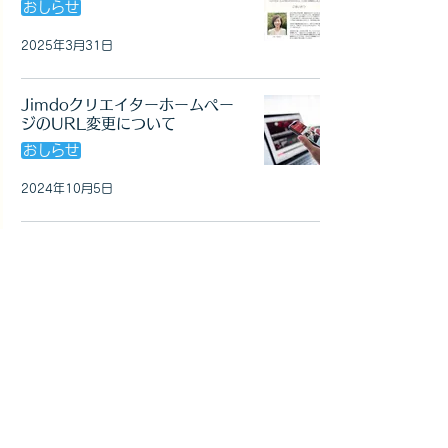
おしらせ
2025年3月31日
Jimdoクリエイターホームぺー
ジのURL変更について
おしらせ
2024年10月5日
静岡助成金ほっとらいんHP制作
＆公開
おしらせ
2024年8月3日
Googleカレンダーが表示されな
い
解決方法