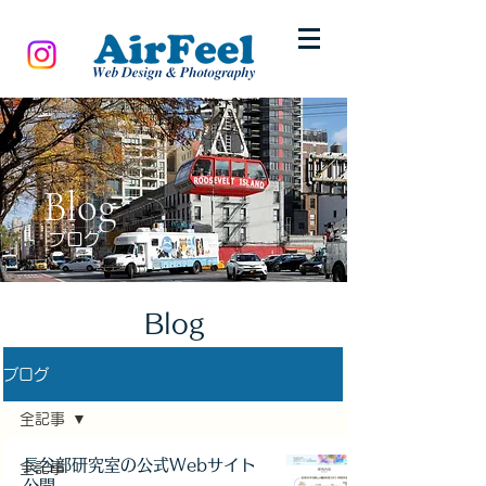
Blog
ブログ
Blog
ブログ
全記事
長谷部研究室の公式Webサイト
全記事
公開