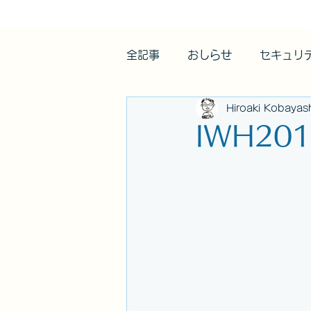
全記事
おしらせ
セキュリ
Hiroaki Kobayas
IWH2017