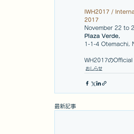
IWH2017 / Intern
2017
November 22 to 
Plaza Verde,
1-1-4 Otemachi, 
WH2017のOffici
おしらせ
最新記事