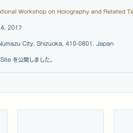
ational Workshop on Holography and Related T
24, 2017
Numazu City, Shizuoka, 410-0801, Japan
al Site を公開しました。 