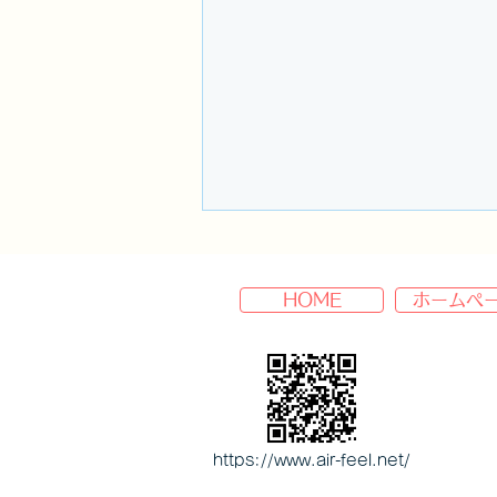
HOME
ホームペ
長谷部研究室の公式Webサイ
https://www.air-feel.net/
ト公開