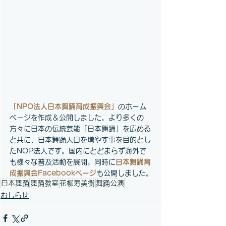
「NPO法人日本舞踊育成振興会」
のホーム
ページを作成＆公開しました。より多くの
方々に日本の伝統芸能「日本舞踊」を広める
と共に、日本舞踊人口を増やす事を目的とし
たNOP法人です。国内にとどまらず海外で
も様々な普及活動を展開。同時に
日本舞踊育
成振興会Facebookページ
も公開しました。
日本舞踊
舞踊教室
花柳寿美衡
舞踊公演
おしらせ