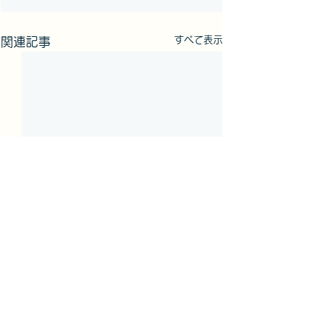
すべて表示
関連記事
HOME
ホームページ制作
写真撮影
プロフィール
お問い合せ
ブログ