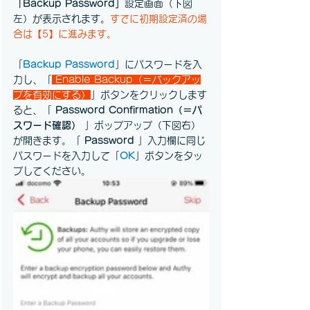
「Backup Password」
設定画面（下図
左）が表示されます。
すでに初期設定済の場
合は【5】に進みます。
「
Backup Password
」にパスワードを入
力し、「
 Enable Backup（＝バックアッ
プを有効にする）
」ボタンをクリックします
ると、「 
Password Confirmation（＝パ
スワード確認）
 」ポップアップ（下図右）
が開きます。「
 Password
 」入力欄に同じ
パスワードを入力して「
OK
」ボタンをタッ
プしてください。