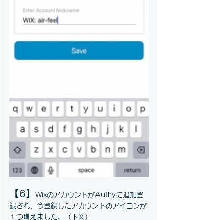
【6】
WixのアカウントがAuthyに追加登
録され、今登録したアカウントのアイコンが
１つ増えました。（下図）