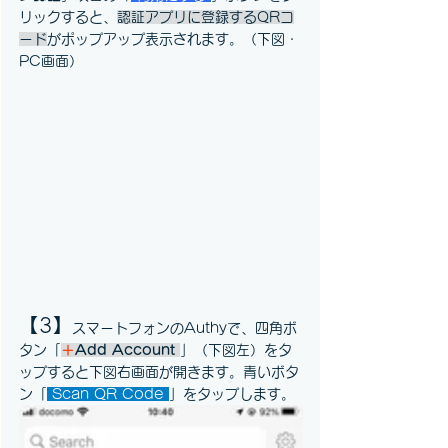
リックすると、
認証アプリに登録するQRコ
ード
がポップアップ表示されます。（下図・
PC画面）
【3】
スマートフォンのAuthyで、四角ボ
タン「
＋
Add Account 
」（下図左）をタ
ップすると下図右画面が開きます。青いボタ
ン「
Scan QR Code 
」をタップします。