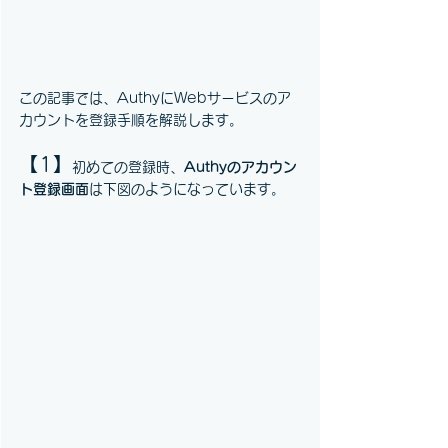
この記事では、AuthyにWebサービスのア
カウントを登録手順を解説します。
【1】
初めての登録時、
Authyのアカウン
ト登録画面
は下図のようになっています。