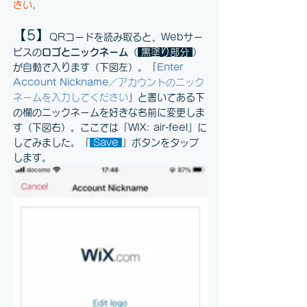
さい。
【5】
QRコードを読み取ると、Webサー
ビスの
ロゴとニックネーム
（
黒塗り部分
）
が自動で入ります（下図左）。「
Enter 
Account Nickname
／アカウントのニック
ネームを入力してください
」と書いてある下
の欄のニックネームを好きな名前に変更しま
す（下図右）。ここでは「WIX: air-feel」に
してみました。「
Save
」ボタンをタップ
します。