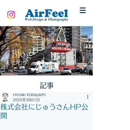
Blog
ブログ
記事
Hiroaki Kobayashi
2025年3月31日
株式会社にじゅうさんHP公
開